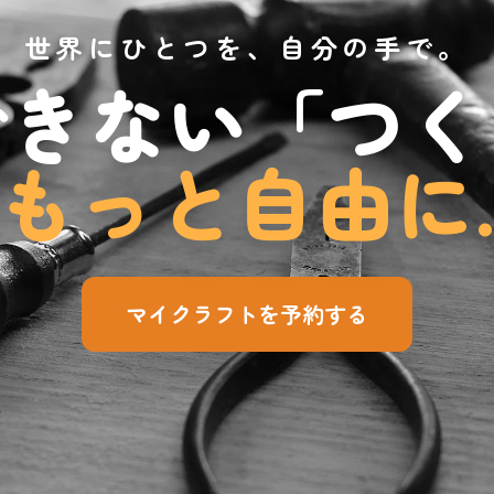
世界にひとつを、自分の手で。
できない「つく
もっと自由に
マイクラフトを予約する