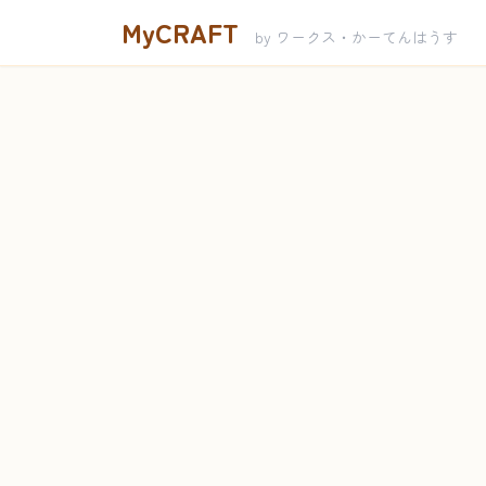
MyCRAFT
by ワークス・かーてんはうす