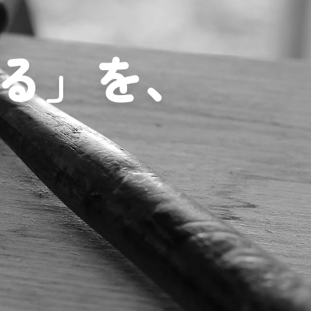
る」を、
.